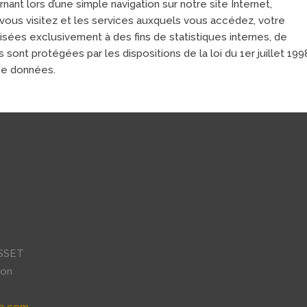
nt lors d’une simple navigation sur notre site Internet,
 vous visitez et les services auxquels vous accédez, votre
lisées exclusivement à des fins de statistiques internes, de
ont protégées par les dispositions de la loi du 1er juillet 199
 de données.
SSET
son