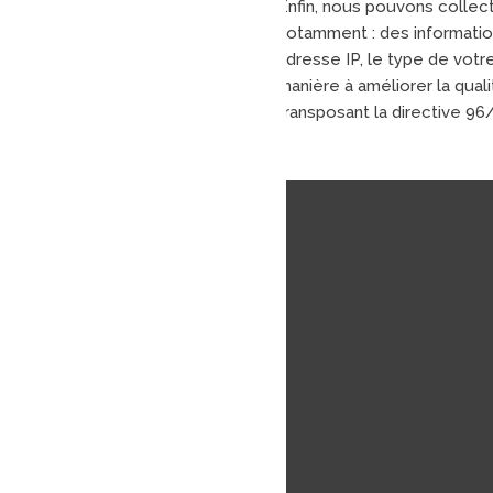
Enfin, nous pouvons collect
notamment : des informatio
adresse IP, le type de votr
manière à améliorer la qual
transposant la directive 96