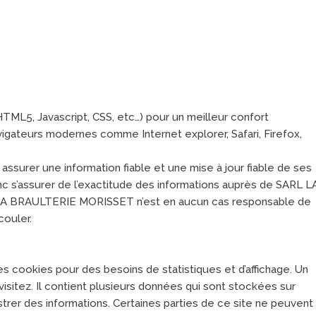
TML5, Javascript, CSS, etc…) pour un meilleur confort
vigateurs modernes comme Internet explorer, Safari, Firefox,
rer une information fiable et une mise à jour fiable de ses
onc s’assurer de l’exactitude des informations auprès de SARL L
RL LA BRAULTERIE MORISSET n’est en aucun cas responsable de
couler.
 cookies pour des besoins de statistiques et d’affichage. Un
isitez. Il contient plusieurs données qui sont stockées sur
strer des informations. Certaines parties de ce site ne peuvent