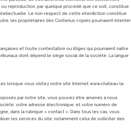
 ou reproduction, par quelque procédé que ce soit, constitue
ntellectuelle. Le non-respect de cette interdiction constitue
utre, les propriétaires des Contenus copiés pourraient intenter
ançaises et toute contestation ou litiges qui pourraient naître
tribunaux dont dépend le siège social de la société. La langue
s lorsque vous visitez notre site Internet www.chateau-la-
proposés par notre site, vous pouvez être amenés à nous
société, votre adresse électronique, et votre numéro de
gne, dans la rubrique « contact ». Dans tous les cas, vous
iser les services du site, notamment celui de solliciter des