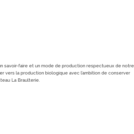
ve un savoir-faire et un mode de production respectueux de notre
er vers la production biologique avec l’ambition de conserver
âteau La Braulterie.