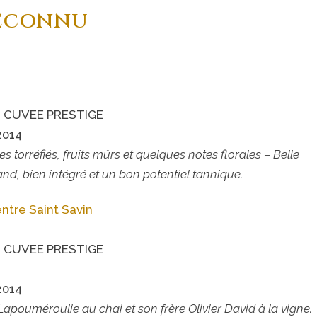
RECONNU
 CUVEE PRESTIGE
2014
orréfiés, fruits mûrs et quelques notes florales – Belle
d, bien intégré et un bon potentiel tannique.
ntre Saint Savin
 CUVEE PRESTIGE
2014
apouméroulie au chai et son frère Olivier David à la vigne.