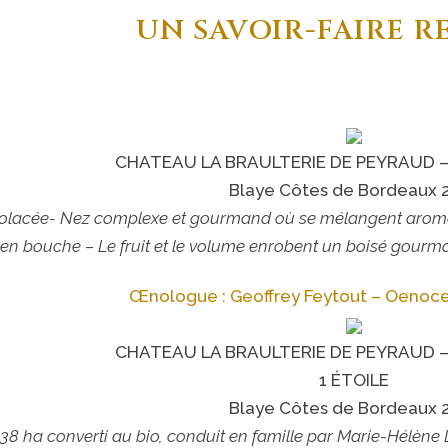
UN SAVOIR-FAIRE 
CHATEAU LA BRAULTERIE DE PEYRAUD –
Blaye Côtes de Bordeaux 
iolacée- Nez complexe et gourmand où se mélangent aromes t
en bouche – Le fruit et le volume enrobent un boisé gourman
Œnologue : Geoffrey Feytout – Oenoce
CHATEAU LA BRAULTERIE DE PEYRAUD –
1 ÉTOILE
Blaye Côtes de Bordeaux 
8 ha converti au bio, conduit en famille par Marie-Hélène L