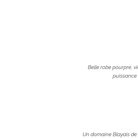
Belle robe pourpre, v
puissance 
Un domaine Blayais de 3