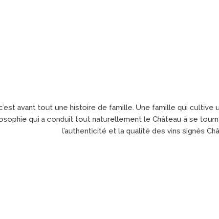
c’est avant tout une histoire de famille. Une famille qui culti
sophie qui a conduit tout naturellement le Château à se tourn
l’authenticité et la qualité des vins signés Ch