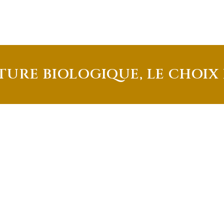
LTURE BIOLOGIQUE, LE CHOIX
CITÉ DU FRUIT SANS