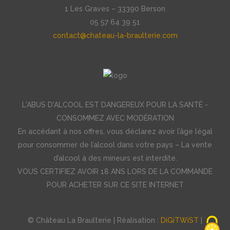
1 Les Graves – 33390 Berson
05 57 64 39 51
contact@chateau-la-braulterie.com
L'ABUS D'ALCOOL EST DANGEREUX POUR LA SANTÉ -
CONSOMMEZ AVEC MODÉRATION
En accédant à nos offres, vous déclarez avoir l’âge légal
pour consommer de l’alcool dans votre pays – La vente
d’alcool à des mineurs est interdite.
VOUS CERTIFIEZ AVOIR 18 ANS LORS DE LA COMMANDE
POUR ACHETER SUR CE SITE INTERNET
© Château La Braulterie | Réalisation :
DiGiTWiST
|