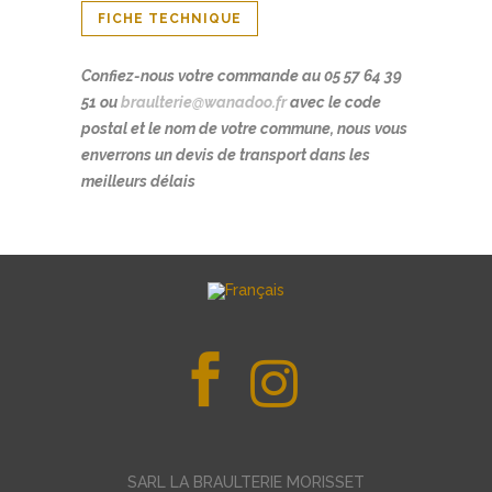
FICHE TECHNIQUE
Confiez-nous votre commande au 05 57 64 39
51 ou
braulterie@wanadoo.fr
avec le code
postal et le nom de votre commune, nous vous
enverrons un devis de transport dans les
meilleurs délais
SARL LA BRAULTERIE MORISSET